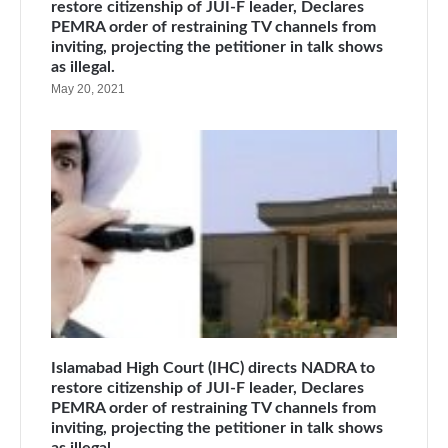
restore citizenship of JUI-F leader, Declares
PEMRA order of restraining TV channels from
inviting, projecting the petitioner in talk shows
as illegal.
May 20, 2021
Islamabad High Court (IHC) directs NADRA to
restore citizenship of JUI-F leader, Declares
PEMRA order of restraining TV channels from
inviting, projecting the petitioner in talk shows
as illegal.