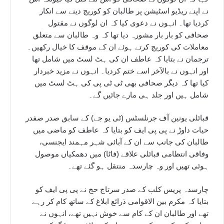
نے اپنے ریڈیو اسٹیشن پر طالبان کو کوریج دینے سے انکار
کردیا تھا۔ انہوں نے دعوی کیا کہ ان لوگوں نے مقتول
صحافی کو بار بار مشورہ دیا تھا کہ وہ طالبان سے متعلق
معاملات کی کوریج کرتے ہوئے ان کے موقف کا خیال رکھیں۔
ترجمان نے بتایا کہ عاطف ان کی ہٹ لسٹ میں شامل تھا
اور انہوں نے بالآخر اسے ختم کردیا۔ انہوں نے مزید خبردار
کیا تھا کہ دیگر صحافی بھی ٹی ٹی پی کی ہٹ لسٹ میں
شامل ہیں اور جلد ہی مارے جائیں گے۔
قبائلی یونین آف جرنلسٹس (ٹی یو جے) کے سابق صدر صفدر
حیات داوڑ نے پی پی ایف کو بتایا کہ عاطف کو ماضی میں
طالبان کی جانب سے ان کے آبائی شہر مہمند ایجنسی،
وفاقی انتظامی قبائلی علاقے (فاٹا) میں دھمکیاں موصول
ہوئی تھیں اور وہ چارسدہ منتقل ہو گئے تھے۔
چارسدہ پریس کلب کے صدر سرتاج حج نے پی پی ایف کو
بتایا کہ مکرم بین الاقوامی ذرائع ابلاغ کے ساتھ کام کر رہے
تھے اور طالبان ان کے کام سے خوش نہیں تھے، انہوں نے