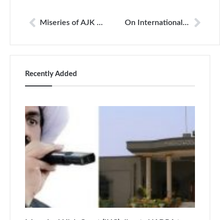
Miseries of AJK Journalists
On International Day to End Impunity from Crimes Against Journalists, PPF emphasizes the need for an ‘open, restriction-free and safe’ environment for the media to cover the upcoming general elections
Recently Added