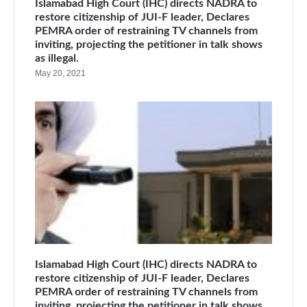
Islamabad High Court (IHC) directs NADRA to
restore citizenship of JUI-F leader, Declares
PEMRA order of restraining TV channels from
inviting, projecting the petitioner in talk shows
as illegal.
May 20, 2021
Islamabad High Court (IHC) directs NADRA to
restore citizenship of JUI-F leader, Declares
PEMRA order of restraining TV channels from
inviting, projecting the petitioner in talk shows